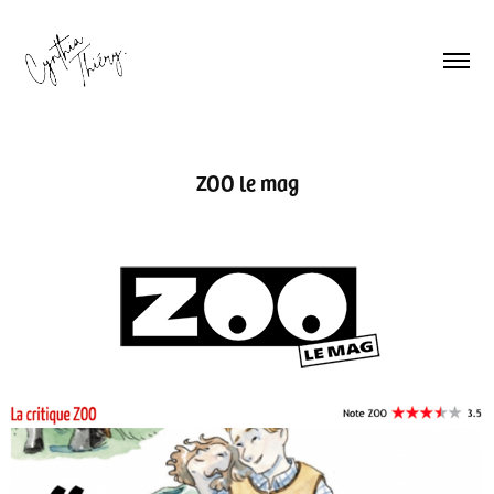
ZOO le mag